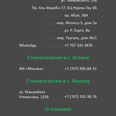
ул. Чайковского, 15а
Пр. Аль-Фараби 17, БЦ Нурлы-Тау 4Б
пр. Абая, 58А
мкр. Жетысу-3, дом 2а
ул. Р. Зорге, 8а
мкр. Таугуль, дом 46/1
WhatsApp
+7 707 335 3876
Стоматология в г. Астане
ЖК «Москва»
+7 (707) 900-88-15
Стоматология в г. Атырау
ул. Махамбета
+7 (707) 335-38-76
Утемисова, 125Б
О клинике