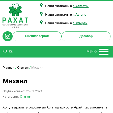
Наши филиалы в
г. Алматы
Наши филиалы в
г. Астане
Наши филиалы в
г. Атырау
Оцените сервис
Договор
|
RU
KZ
МЕНЮ
Главная
/
Отзывы
/
Михаил
Михаил
Опубликовано: 26.01.2022
Категории:
Отзывы
Хочу выразить огромную благодарность Арай Касымовне, в