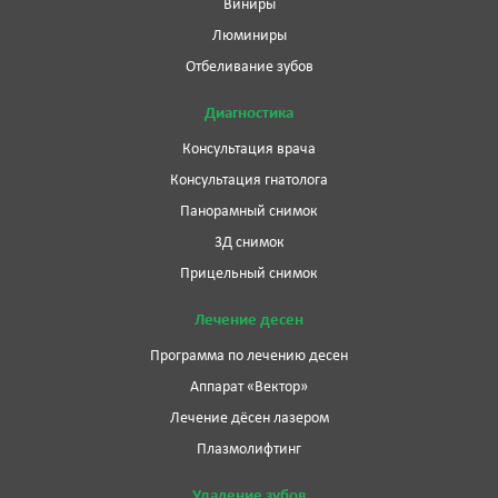
Виниры
Люминиры
Отбеливание зубов
Диагностика
Консультация врача
Консультация гнатолога
Панорамный снимок
3Д снимок
Прицельный снимок
Лечение десен
Программа по лечению десен
Аппарат «Вектор»
Лечение дёсен лазером
Плазмолифтинг
Удаление зубов