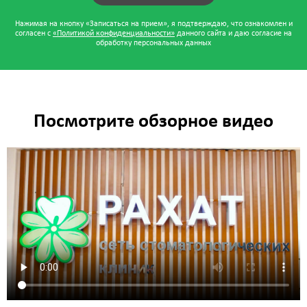
Нажимая на кнопку «Записаться на прием», я подтверждаю, что ознакомлен и
согласен с
«Политикой конфиденциальности»
данного сайта и даю согласие на
обработку персональных данных
Посмотрите обзорное видео