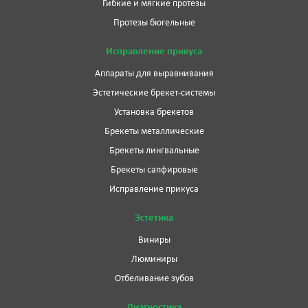
Гибкие и мягкие протезы
Протезы бюгельные
Исправление прикуса
Аппараты для выравнивания
Эстетические брекет-системы
Установка брекетов
Брекеты металлические
Брекеты лингвальные
Брекеты сапфировые
Исправление прикуса
Эстетика
Виниры
Люминиры
Отбеливание зубов
Диагностика