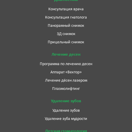
Консультация врача
Консультация гнатолога
Панорамный снимок
3Д снимок
Прицельный снимок
Лечение десен
Программа по лечению десен
Аппарат «Вектор»
Лечение дёсен лазером
Плазмолифтинг
Удаление зубов
Удаление зубов
Удаление зуба мудрости
Детская стоматология