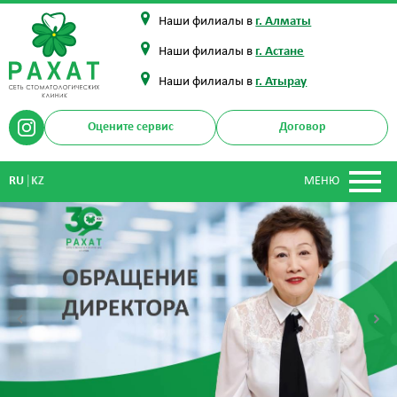
Наши филиалы в
г. Алматы
Наши филиалы в
г. Астане
Наши филиалы в
г. Атырау
Оцените сервис
Договор
|
RU
KZ
МЕНЮ