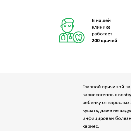
В нашей
клинике
работает
200 врачей
Главной причиной ка
кариесогенных возбу
ребенку от взрослых
кушать, даже не зад
инфицирован болезн
кариес.