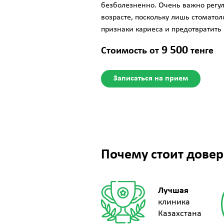
безболезненно. Очень важно регул
возрасте, поскольку лишь стомато
признаки кариеса и предотвратить
9 500
Стоимость от
тенге
Записаться на прием
Почему стоит довер
Лучшая
клиника
Казахстана