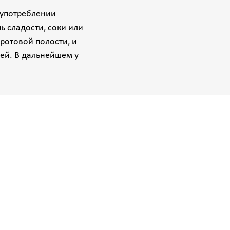
 употреблении
чь сладости, соки или
ротовой полости, и
ей. В дальнейшем у