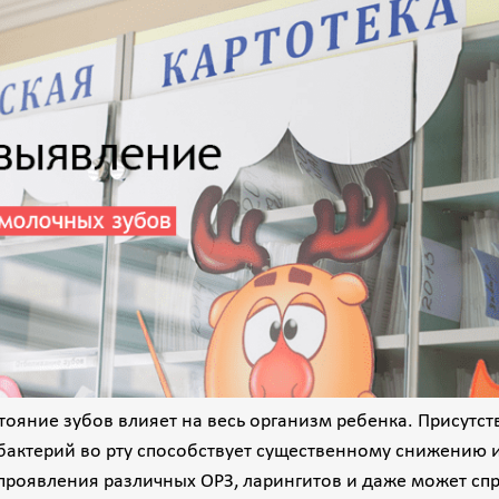
тояние зубов влияет на весь организм ребенка. Присутс
актерий во рту способствует существенному снижению и
 проявления различных ОРЗ, ларингитов и даже может с