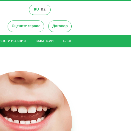
|
RU
KZ
Оцените сервис
Договор
ВОСТИ И АКЦИИ
ВАКАНСИИ
БЛОГ