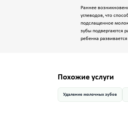
Раннее возникновен
углеводов, что спосо
подслащенное молоко
зубы подвергаются р
ребенка развивается 
Похожие услуги
Удаление молочных зубов