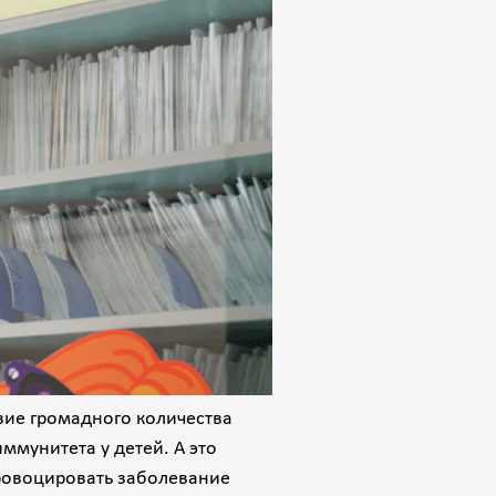
твие громадного количества
ммунитета у детей. А это
провоцировать заболевание