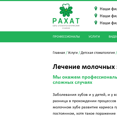
Наши фи
Наши фи
Наши фи
ПРОФЕССИОНАЛЫ
УСЛУГИ
ВИДЕ
Главная
/
Услуги
/
Детская стоматология
Лечение молочных 
Мы окажем профессиональ
сложных случаях
Заболевания зубов и у детей, и у 
разница в прохождении процессов в
молочном зубе развитие кариеса п
постоянном, хотя такое поражение