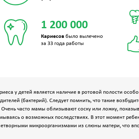
1 200 000
Кариесов
было вылечено
за 33 года работы
риеса у детей является наличие в ротовой полости особо
дителей (бактерий). Следует помнить, что такие возбуди
. Очень часто мамы облизывают соску или ложку, показы
умываясь о возможных последствиях. В этот момент ребе
етворными микроорганизмами из слюны матери, что впо