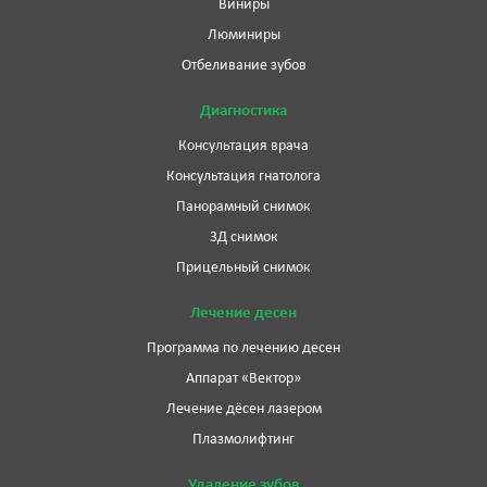
Виниры
Люминиры
Отбеливание зубов
Диагностика
Консультация врача
Консультация гнатолога
Панорамный снимок
3Д снимок
Прицельный снимок
Лечение десен
Программа по лечению десен
Аппарат «Вектор»
Лечение дёсен лазером
Плазмолифтинг
Удаление зубов