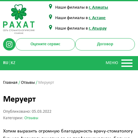
Наши филиалы в
г. Алматы
Наши филиалы в
г. Астане
Наши филиалы в
г. Атырау
Оцените сервис
Договор
|
RU
KZ
МЕНЮ
Главная
/
Отзывы
/
Меруерт
Меруерт
Опубликовано: 05.03.2022
Категории:
Отзывы
Хотим выразить огромную благодарность врачу-стоматологу