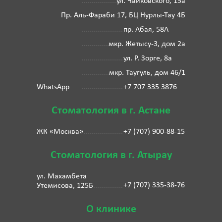
ул. Чайковского, 15а
Пр. Аль-Фараби 17, БЦ Нурлы-Тау 4Б
пр. Абая, 58А
мкр. Жетысу-3, дом 2а
ул. Р. Зорге, 8а
мкр. Таугуль, дом 46/1
WhatsApp
+7 707 335 3876
Стоматология в г. Астане
ЖК «Москва»
+7 (707) 900-88-15
Стоматология в г. Атырау
ул. Махамбета
+7 (707) 335-38-76
Утемисова, 125Б
О клинике