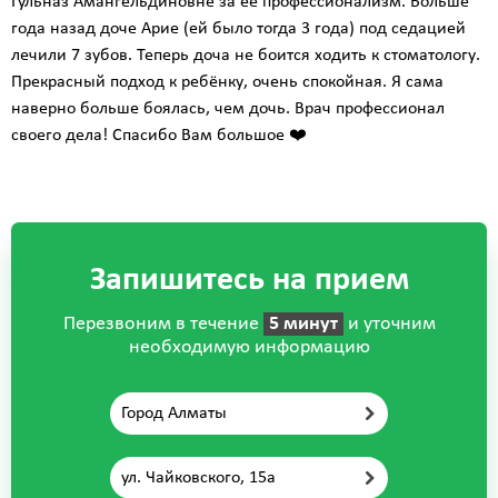
Гульназ Амангельдиновне за ее профессионализм. Больше
года назад доче Арие (ей было тогда 3 года) под седацией
лечили 7 зубов. Теперь доча не боится ходить к стоматологу.
Прекрасный подход к ребёнку, очень спокойная. Я сама
наверно больше боялась, чем дочь. Врач профессионал
своего дела! Спасибо Вам большое ❤️
Запишитесь на прием
Перезвоним в течение
5 минут
и уточним
необходимую информацию
Город Алматы
ул. Чайковского, 15а