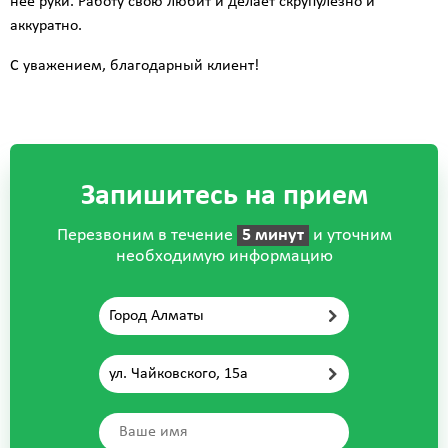
неё руки. Работу свою любит и делает скрупулезно и
аккуратно.
С уважением, благодарный клиент!
Запишитесь на прием
Перезвоним в течение
5 минут
и уточним
необходимую информацию
Город Алматы
ул. Чайковского, 15а