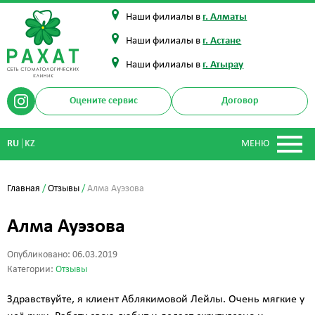
Наши филиалы в
г. Алматы
Наши филиалы в
г. Астане
Наши филиалы в
г. Атырау
Оцените сервис
Договор
|
RU
KZ
МЕНЮ
Главная
/
Отзывы
/
Алма Ауэзова
Алма Ауэзова
Опубликовано: 06.03.2019
Категории:
Отзывы
Здравствуйте, я клиент Аблякимовой Лейлы. Очень мягкие у