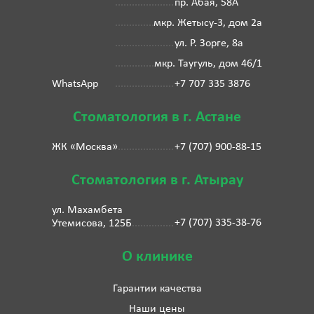
пр. Абая, 58А
мкр. Жетысу-3, дом 2а
ул. Р. Зорге, 8а
мкр. Таугуль, дом 46/1
WhatsApp
+7 707 335 3876
Стоматология в г. Астане
ЖК «Москва»
+7 (707) 900-88-15
Стоматология в г. Атырау
ул. Махамбета
+7 (707) 335-38-76
Утемисова, 125Б
О клинике
Гарантии качества
Наши цены