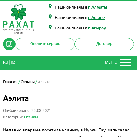
Наши филиалы в
г. Алматы
Наши филиалы в
г. Астане
Наши филиалы в
г. Атырау
Оцените сервис
Договор
|
RU
KZ
МЕНЮ
Главная
/
Отзывы
/
Аэлита
Аэлита
Опубликовано: 25.08.2021
Категории:
Отзывы
Недавно впервые посетила клинику в Нурлы Тау, записалась