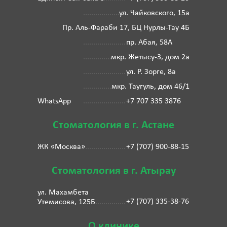
ул. Чайковского, 15а
Пр. Аль-Фараби 17, БЦ Нурлы-Тау 4Б
пр. Абая, 58А
мкр. Жетысу-3, дом 2а
ул. Р. Зорге, 8а
мкр. Таугуль, дом 46/1
WhatsApp
+7 707 335 3876
Стоматология в г. Астане
ЖК «Москва»
+7 (707) 900-88-15
Стоматология в г. Атырау
ул. Махамбета
+7 (707) 335-38-76
Утемисова, 125Б
О клинике