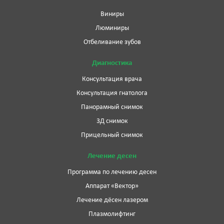
Виниры
Люминиры
Отбеливание зубов
Диагностика
Консультация врача
Консультация гнатолога
Панорамный снимок
3Д снимок
Прицельный снимок
Лечение десен
Программа по лечению десен
Аппарат «Вектор»
Лечение дёсен лазером
Плазмолифтинг