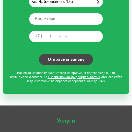
ул. Чайковского, 15а
Нажимая на кнопку «Записаться на прием», я подтверждаю, что
ознакомлен и согласен с
«Политикой конфиденциальности»
данного сайта
и даю согласие на обработку персональных данных
Услуги