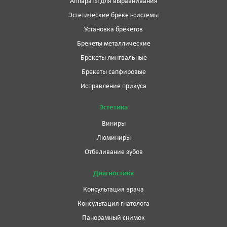
Аппараты для выравнивания
Эстетические брекет-системы
Установка брекетов
Брекеты металлические
Брекеты лингвальные
Брекеты сапфировые
Исправление прикуса
Эстетика
Виниры
Люминиры
Отбеливание зубов
Диагностика
Консультация врача
Консультация гнатолога
Панорамный снимок