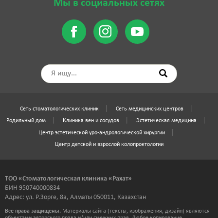
Мы в социальных сетях
Сеть стоматологических клиник
Сеть медицинских центров
Родильный дом
Клиника вен и сосудов
Эстетическая медицина
Центр эстетической уро-андрологической хирургии
Центр детской и взрослой колопроктологии
ТОО «Стоматологическая клиника «Рахат»
БИН 950740000834
Адрес: ул. Р.Зорге, 8а, Алматы 050011, Казахстан
Все права защищены.
Материалы сайта (тексты, изображения, дизайн) являются
объектами авторского права и/или смежных прав. Любое копирование,