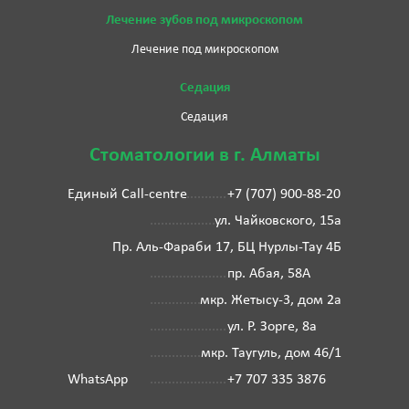
Лечение зубов под микроскопом
Лечение под микроскопом
Седация
Седация
Стоматологии в г. Алматы
Единый Call-centre
+7 (707) 900-88-20
ул. Чайковского, 15а
Пр. Аль-Фараби 17, БЦ Нурлы-Тау 4Б
пр. Абая, 58А
мкр. Жетысу-3, дом 2а
ул. Р. Зорге, 8а
мкр. Таугуль, дом 46/1
WhatsApp
+7 707 335 3876