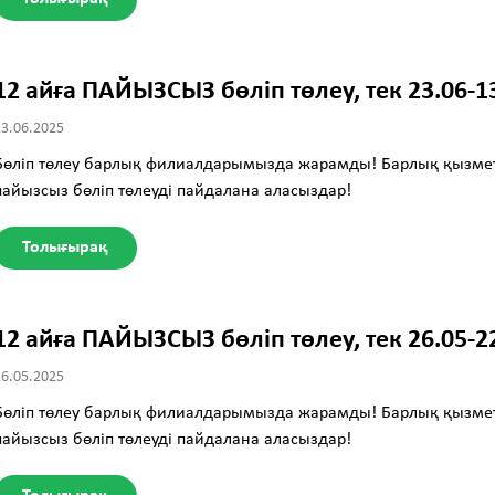
12 айға ПАЙЫЗСЫЗ бөліп төлеу, тек 23.06-
23.06.2025
Бөліп төлеу барлық филиалдарымызда жарамды! Барлық қызмет тү
пайызсыз бөліп төлеуді пайдалана аласыздар!
Толығырақ
12 айға ПАЙЫЗСЫЗ бөліп төлеу, тек 26.05-
26.05.2025
Бөліп төлеу барлық филиалдарымызда жарамды! Барлық қызмет тү
пайызсыз бөліп төлеуді пайдалана аласыздар!