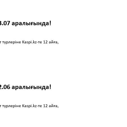
13.07 аралығында!
рлеріне Kaspi.kz-те 12 айға,
22.06 аралығында!
рлеріне Kaspi.kz-те 12 айға,