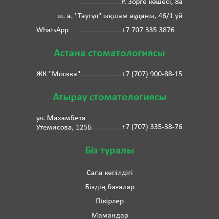
Р. Зорге көшесі, 8а
ш. а. "Таугүл" ықшам ауданы, 46/1 үй
WhatsApp
+7 707 335 3876
Астана стоматологиясы
ЖК "Москва"
+7 (707) 900-88-15
Атырау стоматологиясы
ул. Махамбета
+7 (707) 335-38-76
Утемисова, 125Б
Біз туралы
Сапа кепілдігі
Біздің бағалар
Пікірлер
Мамандар