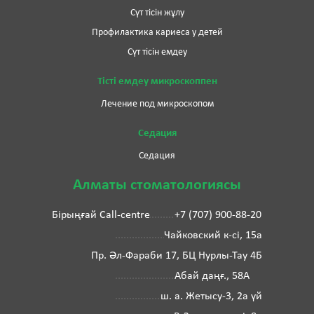
Сүт тісін жұлу
Профилактика кариеса у детей
Сүт тісін емдеу
Тісті емдеу микроскоппен
Лечение под микроскопом
Седация
Седация
Алматы стоматологиясы
Бірыңғай Call-centre
+7 (707) 900-88-20
Чайковский к-сі, 15а
Пр. Әл-Фараби 17, БЦ Нурлы-Тау 4Б
Абай даңғ., 58А
ш. а. Жетысу-3, 2а үй