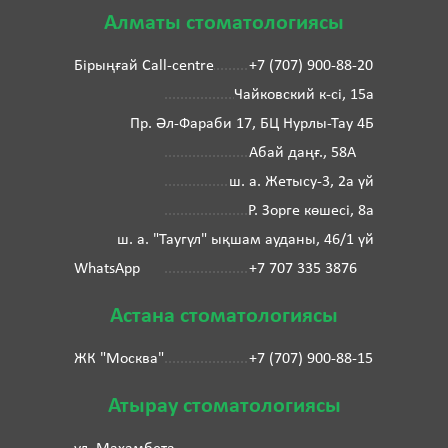
Алматы стоматологиясы
Бірыңғай Call-centre
+7 (707) 900-88-20
Чайковский к-сі, 15а
Пр. Әл-Фараби 17, БЦ Нурлы-Тау 4Б
Абай даңғ., 58А
ш. а. Жетысу-3, 2а үй
Р. Зорге көшесі, 8а
ш. а. "Таугүл" ықшам ауданы, 46/1 үй
WhatsApp
+7 707 335 3876
Астана стоматологиясы
ЖК "Москва"
+7 (707) 900-88-15
Атырау стоматологиясы