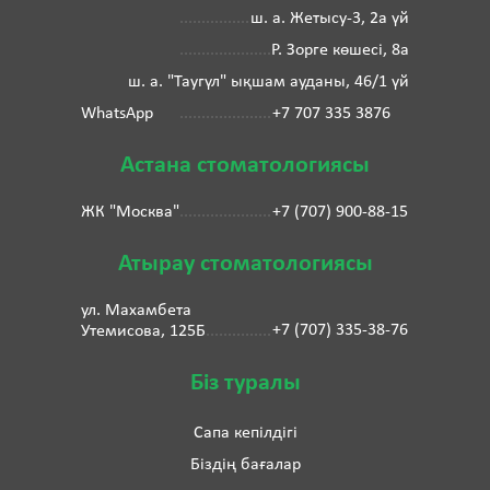
ш. а. Жетысу-3, 2а үй
Р. Зорге көшесі, 8а
ш. а. "Таугүл" ықшам ауданы, 46/1 үй
WhatsApp
+7 707 335 3876
Астана стоматологиясы
ЖК "Москва"
+7 (707) 900-88-15
Атырау стоматологиясы
ул. Махамбета
+7 (707) 335-38-76
Утемисова, 125Б
Біз туралы
Сапа кепілдігі
Біздің бағалар