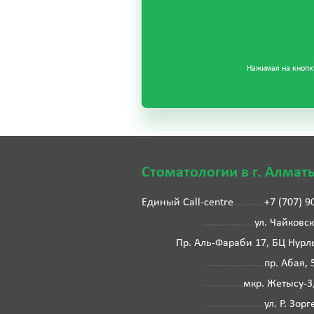
Нажимая на кнопку
Стоматологии в г. Алмат
Единый Call-centre
+7 (707) 9
ул. Чайковск
Пр. Аль-Фараби 17, БЦ Нурл
пр. Абая, 
мкр. Жетысу-3
ул. Р. Зорг