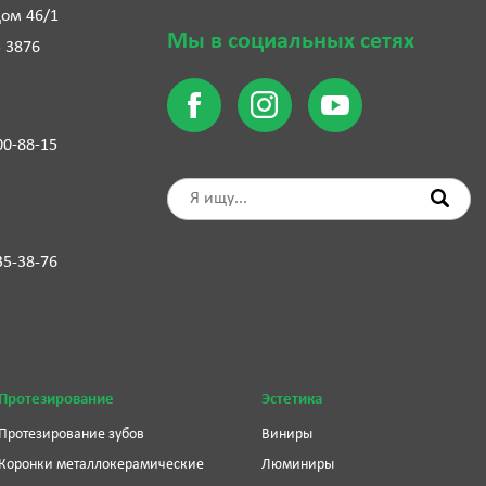
дом 46/1
Мы в социальных сетях
5 3876
00-88-15
35-38-76
Протезирование
Эстетика
Протезирование зубов
Виниры
Коронки металлокерамические
Люминиры