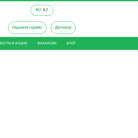
|
RU
KZ
Оцените сервис
Договор
ВОСТИ И АКЦИИ
ВАКАНСИИ
БЛОГ