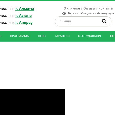
О клинике
Отзывы
Контакты
лиалы в
г. Алматы
Версия сайта для слабовидящих
лиалы в
г. Астане
лиалы в
г. Атырау
О
ПРОГРАММЫ
ЦЕНЫ
ГАРАНТИИ
ОБОРУДОВАНИЕ
НО