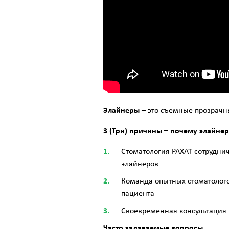
Элайнеры
– это съемные прозрачны
3 (Три) причины – почему элайнер
Стоматология РАХАТ сотрудни
элайнеров
Команда опытных стоматолого
пациента
Своевременная консультация 
Часто задаваемые вопросы