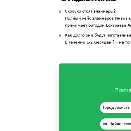
Сколько стоят элайнеры?
Полный кейс элайнеров Инвизил
принимает ортодон Ескараева Ай
Как долго они будут изготавлива
В течении 1-2 месяцев ? – не то
Перезв
Город Алматы
ул. Чайковско