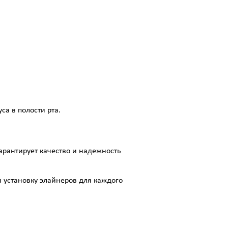
а в полости рта.
арантирует качество и надежность
 установку элайнеров для каждого