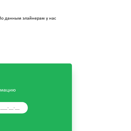
 По данным элайнерам у нас
рмацию