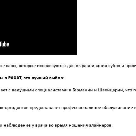
е капы, которые используются для выравнивания зубов и прикус
ы в РАХАТ, это лучший выбор:
чает с ведущими специалистами в Германии и Швейцарии, что г
в-ортодонтов предоставляет профессиональное обслуживание и
и наблюдение у врача во время ношения элайнеров.