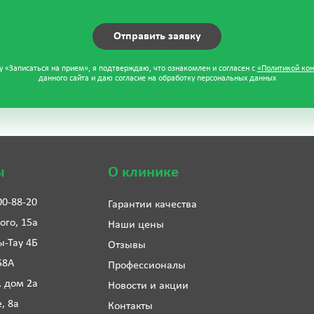
 «Записаться на прием», я подтверждаю, что ознакомлен и согласен с
«Политикой ко
данного сайта и даю согласие на обработку персональных данных
ы
О клинике
00-88-20
Гарантии качества
ого, 15а
Наши цены
ы-Тау 4Б
Отзывы
58А
Профессионалы
, дом 2а
Новости и акции
е, 8а
Контакты