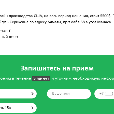
айн производства США, на весь период ношения, стоит 5500$.
гуль Сериковна по адресу Алматы, пр-т Аабя 58 а угол Манаса.
ться ?
чный ответ
Запишитесь на прием
оним в течение
5 минут
и уточним необходимую инфо
го, 15а