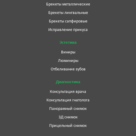
Брекеты металлические
Брекеты лингвальные
Брекеты сапфировые
Исправление прикуса
Эстетика
Виниры
Люминиры
Отбеливание зубов
Диагностика
Консультация врача
Консультация гнатолога
Панорамный снимок
3Д снимок
Прицельный снимок