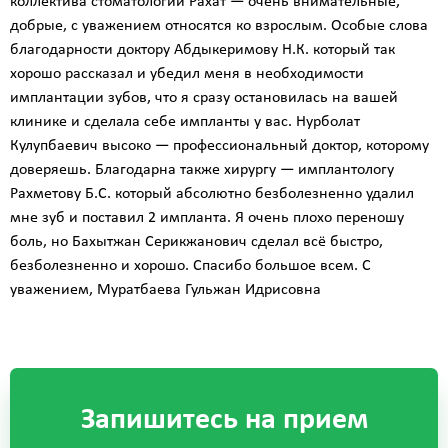
коллектива стоматологии Рахат — очень внимательные,
добрые, с уважением относятся ко взрослым. Особые слова
благодарности доктору Абдыкеримову Н.К. который так
хорошо рассказал и убедил меня в необходимости
имплантации зубов, что я сразу остановилась на вашей
клинике и сделала себе импланты у вас. Нурболат
Кулупбаевич высоко — профессиональный доктор, которому
доверяешь. Благодарна также хирургу — имплантологу
Рахметову Б.С. который абсолютно безболезненно удалил
мне зуб и поставил 2 импланта. Я очень плохо переношу
боль, но Бахытжан Серикжанович сделал всё быстро,
безболезненно и хорошо. Спасибо большое всем. С
уважением, Муратбаева Гульжан Идрисовна
Запишитесь на прием