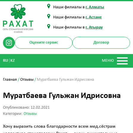
Наши филиалы в
г. Алматы
Наши филиалы в
г. Астане
Наши филиалы в
г. Атырау
Оцените сервис
Договор
|
RU
KZ
МЕНЮ
Главная
/
Отзывы
/
Муратбаева Гульжан Идрисовна
Муратбаева Гульжан Идрисовна
Опубликовано: 12.02.2021
Категории:
Отзывы
Хочу выразить слова благодарности всем мед.сёстрам