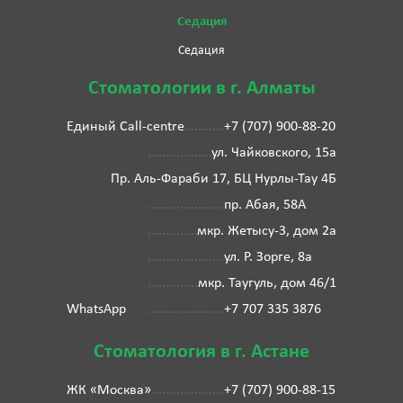
Седация
Седация
Стоматологии в г. Алматы
Единый Call-centre
+7 (707) 900-88-20
ул. Чайковского, 15а
Пр. Аль-Фараби 17, БЦ Нурлы-Тау 4Б
пр. Абая, 58А
мкр. Жетысу-3, дом 2а
ул. Р. Зорге, 8а
мкр. Таугуль, дом 46/1
WhatsApp
+7 707 335 3876
Стоматология в г. Астане
ЖК «Москва»
+7 (707) 900-88-15