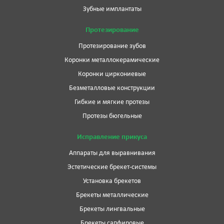
Зубные имплантаты
Протезирование
Протезирование зубов
Коронки металлокерамические
Коронки циркониевые
Безметалловые конструкции
Гибкие и мягкие протезы
Протезы бюгельные
Исправление прикуса
Аппараты для выравнивания
Эстетические брекет-системы
Установка брекетов
Брекеты металлические
Брекеты лингвальные
Брекеты сапфировые