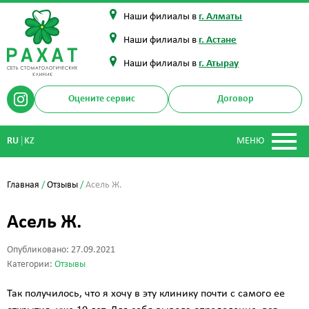
Наши филиалы в
г. Алматы
Наши филиалы в
г. Астане
Наши филиалы в
г. Атырау
Оцените сервис
Договор
|
RU
KZ
МЕНЮ
Главная
/
Отзывы
/
Асель Ж.
Асель Ж.
Опубликовано: 27.09.2021
Категории:
Отзывы
Так получилось, что я хочу в эту клинику почти с самого ее