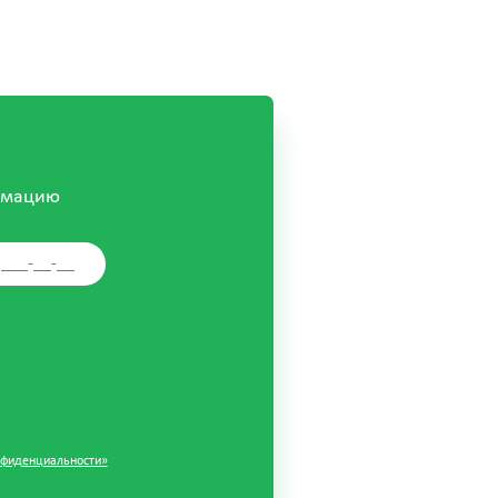
рмацию
нфиденциальности»