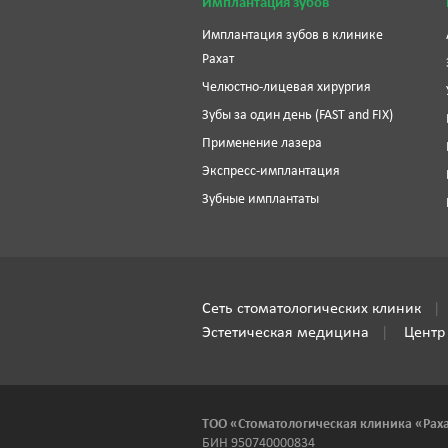
Имплантация зубов
Имплантация зубов в клинике
Рахат
Челюстно-лицевая хирургия
Зубы за один день (FAST and FIX)
Применение лазера
Экспресс-имплантация
Зубные имплантаты
Сеть стоматологических клиник
Эстетическая медицина
Центр
ТОО «Стоматологическая клиника «Рах
БИН 950740000834