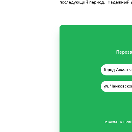
последующий период. Надёжный д
Перезв
Город Алматы
ул. Чайковско
Нажимая на кнопку