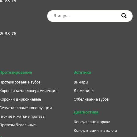
00-88-15
35-38-76
Протезирование
Эстетика
Протезирование зубов
Виниры
Коронки металлокерамические
Люминиры
Коронки циркониевые
Отбеливание зубов
Безметалловые конструкции
Диагностика
Гибкие и мягкие протезы
Консультация врача
Протезы бюгельные
Консультация гнатолога