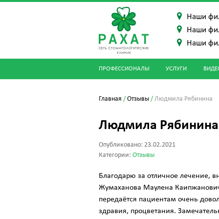
Наши фи
Наши фи
Наши фи
ПРОФЕССИОНАЛЫ
УСЛУГИ
ВИДЕ
Главная
/
Отзывы
/
Людмила Рябинина
Людмила Рябинина
Опубликовано: 23.02.2021
Категории:
Отзывы
Благодарю за отличное лечение, в
Жумаханова Маулена Каипжановича!
передаётся пациентам очень довол
здравия, процветания. Замечатель