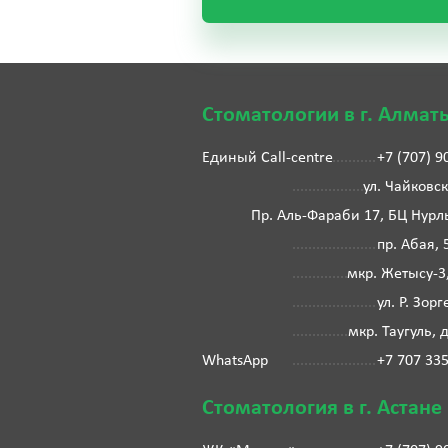
Стоматологии в г. Алмат
Единый Call-centre
+7 (707) 9
ул. Чайковск
Пр. Аль-Фараби 17, БЦ Нурл
пр. Абая, 
мкр. Жетысу-3
ул. Р. Зорг
мкр. Таугуль, 
WhatsApp
+7 707 33
Стоматология в г. Астане