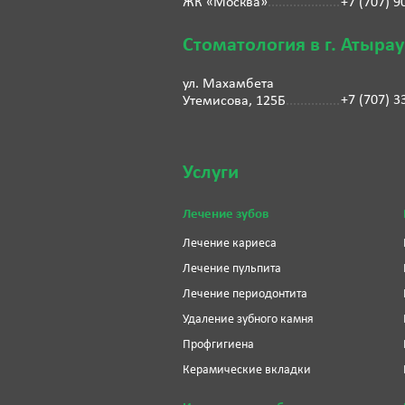
ЖК «Москва»
+7 (707) 9
Стоматология в г. Атырау
ул. Махамбета
+7 (707) 3
Утемисова, 125Б
Услуги
Лечение зубов
Лечение кариеса
Лечение пульпита
Лечение периодонтита
Удаление зубного камня
Профгигиена
Керамические вкладки