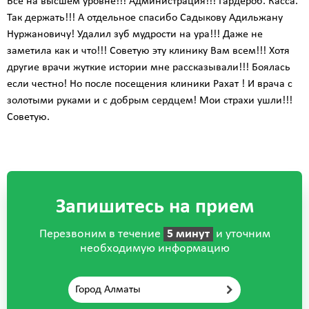
Все на высшем уровне!!! Администрация!!! Гардероб. Касса.
Так держать!!! А отдельное спасибо Садыкову Адильжану
Нуржановичу! Удалил зуб мудрости на ура!!! Даже не
заметила как и что!!! Советую эту клинику Вам всем!!! Хотя
другие врачи жуткие истории мне рассказывали!!! Боялась
если честно! Но после посещения клиники Рахат ! И врача с
золотыми руками и с добрым сердцем! Мои страхи ушли!!!
Советую.
Запишитесь на прием
Перезвоним в течение
5 минут
и уточним
необходимую информацию
Город Алматы