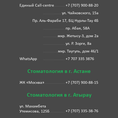
Единый Call-centre
+7 (707) 900-88-20
ул. Чайковского, 15а
Пр. Аль-Фараби 17, БЦ Нурлы-Тау 4Б
пр. Абая, 58А
мкр. Жетысу-3, дом 2а
ул. Р. Зорге, 8а
мкр. Таугуль, дом 46/1
WhatsApp
+7 707 335 3876
Стоматология в г. Астане
ЖК «Москва»
+7 (707) 900-88-15
Стоматология в г. Атырау
ул. Махамбета
+7 (707) 335-38-76
Утемисова, 125Б