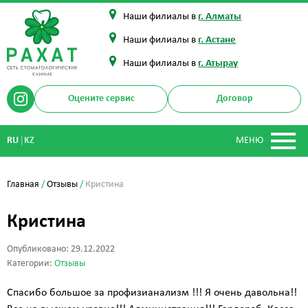
Наши филиалы в
г. Алматы
Наши филиалы в
г. Астане
Наши филиалы в
г. Атырау
Оцените сервис
Договор
|
RU
KZ
МЕНЮ
Главная
/
Отзывы
/
Кристина
Кристина
Опубликовано: 29.12.2022
Категории:
Отзывы
Спасибо большое за профизианализм !!! Я очень давольна!!