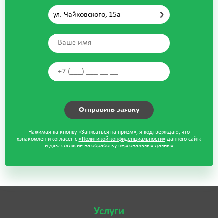
ул. Чайковского, 15а
Нажимая на кнопку «Записаться на прием», я подтверждаю, что
ознакомлен и согласен с
«Политикой конфиденциальности»
данного сайта
и даю согласие на обработку персональных данных
Услуги