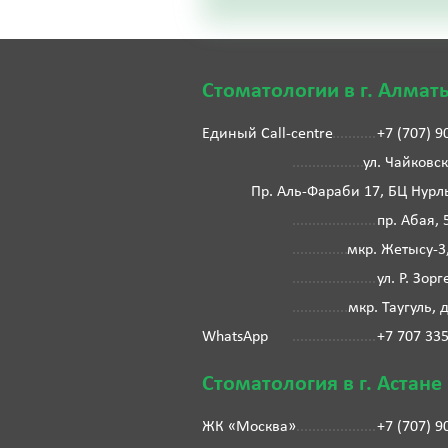
Стоматологии в г. Алмат
Единый Call-centre
+7 (707) 9
ул. Чайковск
Пр. Аль-Фараби 17, БЦ Нурл
пр. Абая, 
мкр. Жетысу-3
ул. Р. Зорг
мкр. Таугуль, 
WhatsApp
+7 707 33
Стоматология в г. Астане
ЖК «Москва»
+7 (707) 9