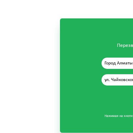
Перезв
Город Алматы
ул. Чайковско
Нажимая на кнопку