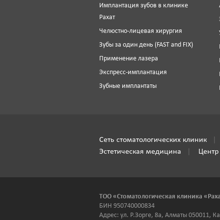
Имплантация зубов в клинике
Рахат
Челюстно-лицевая хирургия
Зубы за один день (FAST and FIX)
Применение лазера
Экспресс-имплантация
Зубные имплантаты
Сеть стоматологических клиник
Эстетическая медицина
Центр
ТОО «Стоматологическая клиника «Рах
БИН 950740000834
Адрес: ул. Р.Зорге, 8а, Алматы 050011, К