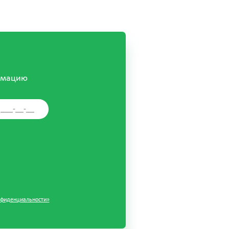
рмацию
нфиденциальности»