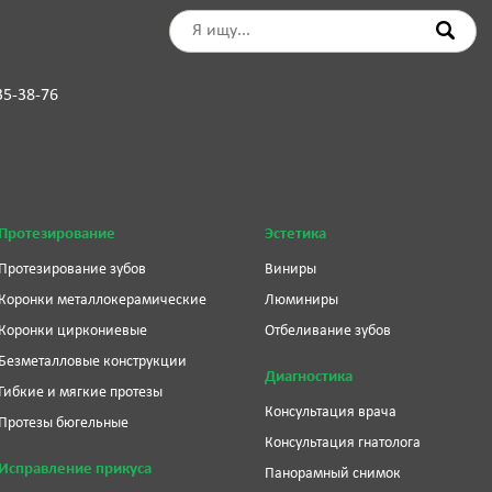
35-38-76
Протезирование
Эстетика
Протезирование зубов
Виниры
Коронки металлокерамические
Люминиры
Коронки циркониевые
Отбеливание зубов
Безметалловые конструкции
Диагностика
Гибкие и мягкие протезы
Консультация врача
Протезы бюгельные
Консультация гнатолога
Исправление прикуса
Панорамный снимок