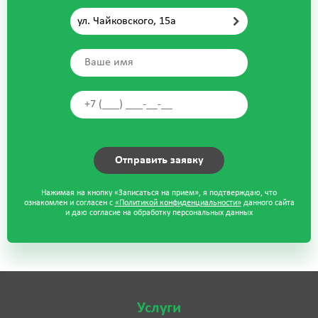
ул. Чайковского, 15а
Нажимая на кнопку «Записаться на прием», я подтверждаю, что
ознакомлен и согласен с
«Политикой конфиденциальности»
данного сайта
и даю согласие на обработку персональных данных
Услуги