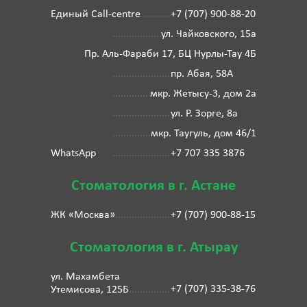
Единый Call-centre
+7 (707) 900-88-20
ул. Чайковского, 15а
Пр. Аль-Фараби 17, БЦ Нурлы-Тау 4Б
пр. Абая, 58А
мкр. Жетысу-3, дом 2а
ул. Р. Зорге, 8а
мкр. Таугуль, дом 46/1
WhatsApp
+7 707 335 3876
Стоматология в г. Астане
ЖК «Москва»
+7 (707) 900-88-15
Стоматология в г. Атырау
ул. Махамбета
+7 (707) 335-38-76
Утемисова, 125Б