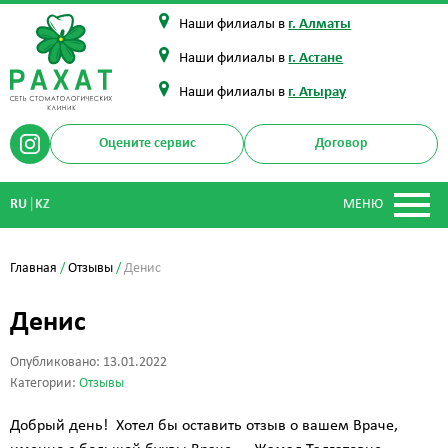
Наши филиалы в
г. Алматы
Наши филиалы в
г. Астане
Наши филиалы в
г. Атырау
Оцените сервис
Договор
|
RU
KZ
МЕНЮ
Главная
/
Отзывы
/
Денис
Денис
Опубликовано: 13.01.2022
Категории:
Отзывы
Добрый день! Хотел бы оставить отзыв о вашем Враче,