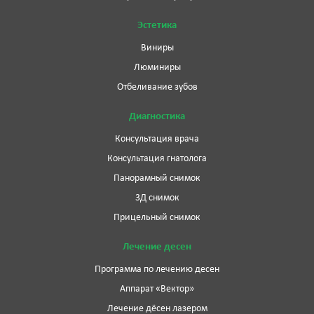
Эстетика
Виниры
Люминиры
Отбеливание зубов
Диагностика
Консультация врача
Консультация гнатолога
Панорамный снимок
3Д снимок
Прицельный снимок
Лечение десен
Программа по лечению десен
Аппарат «Вектор»
Лечение дёсен лазером