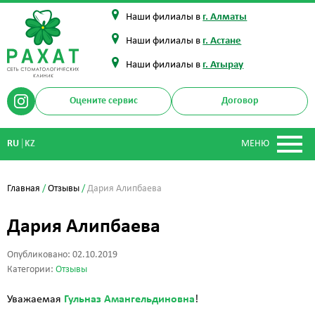
Наши филиалы в
г. Алматы
Наши филиалы в
г. Астане
Наши филиалы в
г. Атырау
Оцените сервис
Договор
|
RU
KZ
МЕНЮ
Главная
/
Отзывы
/
Дария Алипбаева
Дария Алипбаева
Опубликовано: 02.10.2019
Категории:
Отзывы
Уважаемая
Гульназ Амангельдиновна
!