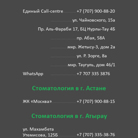
Единый Call-centre
+7 (707) 900-88-20
ул. Чайковского, 15а
Пр. Аль-Фараби 17, БЦ Нурлы-Тау 4Б
пр. Абая, 58А
мкр. Жетысу-3, дом 2а
ул. Р. Зорге, 8а
мкр. Таугуль, дом 46/1
WhatsApp
+7 707 335 3876
Стоматология в г. Астане
ЖК «Москва»
+7 (707) 900-88-15
Стоматология в г. Атырау
ул. Махамбета
+7 (707) 335-38-76
Утемисова, 125Б