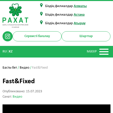
Біздің филиалдар
Алматы
Біздің филиалдар
Астана
Біздің филиалдар
Атырау
Сервисті бағалау
Шарттар
|
RU
KZ
МӘЗІР
Басты бет
/
Видео
/
Fast&Fixed
Fast&Fixed
Опубликовано: 15.07.2023
Санат:
Видео