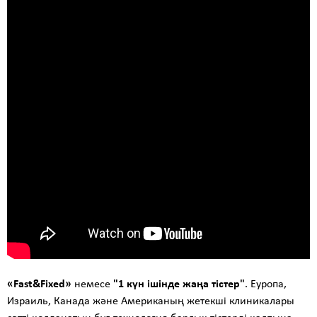
«Fast&Fixed»
немесе
"1 күн ішінде жаңа тістер"
. Еуропа,
Израиль, Канада және Американың жетекші клиникалары