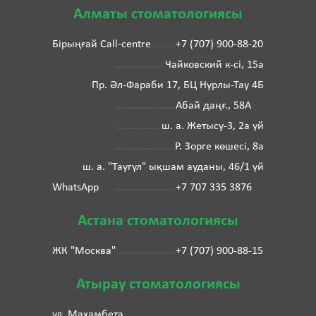
Алматы стоматологиясы
Бірыңғай Call-centre
+7 (707) 900-88-20
Чайковский к-сі, 15а
Пр. Әл-Фараби 17, БЦ Нурлы-Тау 4Б
Абай даңғ., 58А
ш. а. Жетысу-3, 2а үй
Р. Зорге көшесі, 8а
ш. а. "Таугүл" ықшам ауданы, 46/1 үй
WhatsApp
+7 707 335 3876
Астана стоматологиясы
ЖК "Москва"
+7 (707) 900-88-15
Атырау стоматологиясы
ул. Махамбета