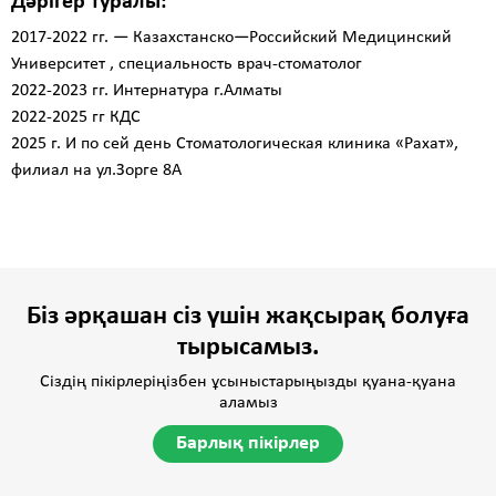
Дәрігер туралы:
2017-2022 гг. — Казахстанско—Российский Медицинский
Университет , специальность врач-стоматолог
2022-2023 гг. Интернатура г.Алматы
2022-2025 гг КДС
2025 г. И по сей день Стоматологическая клиника «Рахат»,
филиал на ул.Зорге 8А
Біз әрқашан сіз үшін жақсырақ болуға
тырысамыз.
Сіздің пікірлеріңізбен ұсыныстарыңызды қуана-қуана
аламыз
Барлық пікірлер