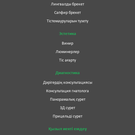
Лингвалды брекет
Сапфир брекет
Тістемауруларын түзету
Эстетика
Винир
Люминерлер
Тіс ағарту
Диагностика
Дәрігердің консультациясы
Консультация гнатолога
Панорамалық сурет
3Д сурет
Прицельді сурет
Қызыл иекті емдеу