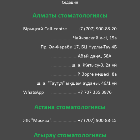
Седация
Алматы стоматологиясы
Бірыңғай Call-centre
+7 (707) 900-88-20
Чайковский к-сі, 15а
Пр. Әл-Фараби 17, БЦ Нурлы-Тау 4Б
Абай даңғ., 58А
ш. а. Жетысу-3, 2а үй
Р. Зорге көшесі, 8а
ш. а. "Таугүл" ықшам ауданы, 46/1 үй
WhatsApp
+7 707 335 3876
Астана стоматологиясы
ЖК "Москва"
+7 (707) 900-88-15
Атырау стоматологиясы