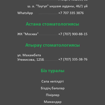
ш. а. "Таугүл" ықшам ауданы, 46/1 үй
WhatsApp
+7 707 335 3876
Астана стоматологиясы
ЖК "Москва"
+7 (707) 900-88-15
Атырау стоматологиясы
ул. Махамбета
+7 (707) 335-38-76
Утемисова, 125Б
Біз туралы
Сапа кепілдігі
Біздің бағалар
Пікірлер
Мамандар