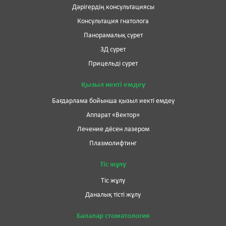
Дәрігердің консультациясы
Консультация гнатолога
Панорамалық сурет
3Д сурет
Прицельді сурет
Қызыл иекті емдеу
Бағдарлама бойынша қызыл иекті емдеу
Аппарат «Вектор»
Лечение дёсен лазером
Плазмолифтинг
Тіс жұлу
Тіс жұлу
Даналық тісті жұлу
Балалар стоматология