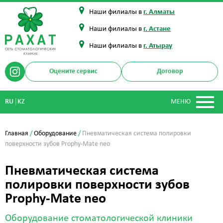
Наши филиалы в
г. Алматы
Наши филиалы в
г. Астане
Наши филиалы в
г. Атырау
Оцените сервис
Договор
|
RU
KZ
МЕНЮ
Главная
/
Оборудование
/
Пневматическая система полировки
поверхности зубов Prophy-Mate neo
Пневматическая система
полировки поверхности зубов
Prophy-Mate neo
Оборудование стоматологической клиники