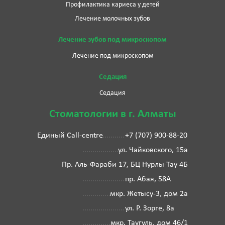
Профилактика кариеса у детей
Лечение молочных зубов
Лечение зубов под микроскопом
Лечение под микроскопом
Седация
Седация
Стоматологии в г. Алматы
Единый Call-centre
+7 (707) 900-88-20
ул. Чайковского, 15а
Пр. Аль-Фараби 17, БЦ Нурлы-Тау 4Б
пр. Абая, 58А
мкр. Жетысу-3, дом 2а
ул. Р. Зорге, 8а
мкр. Таугуль, дом 46/1